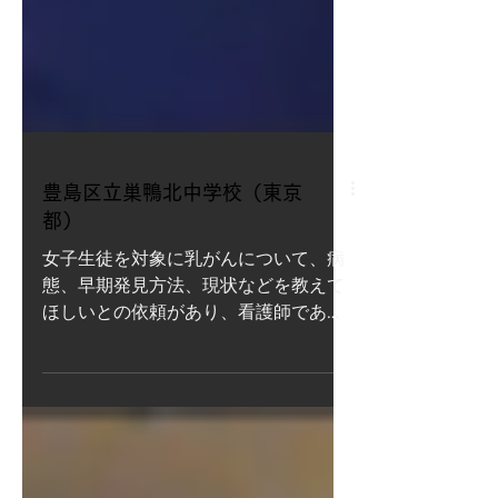
豊島区立巣鴨北中学校（東京
都）
女子生徒を対象に乳がんについて、病
態、早期発見方法、現状などを教えて
ほしいとの依頼があり、看護師であり
乳がん経験者の講師を選定し、がん教
育としての基本内容に、乳がんに特化
した情報を加えてスライドを再構成
し、授業を行いました。