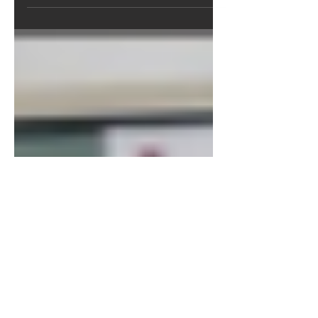
を取り上げられた。 体育館での一斉授
業となるため、クイズを入れて参加意
識を高めるようにした。