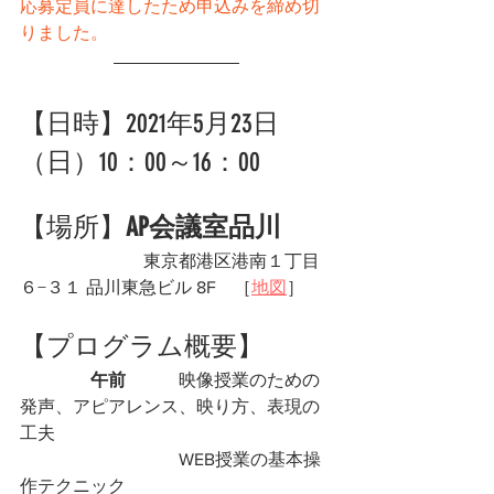
応募定員に達したため申込みを締め切
りました。
【日時】2021年5月23日
（日）10：00～16：00　
【場所】
AP会議室品川
東京都港区港南１丁目
６−３１ 品川東急ビル 8F　［
地図
］
【プログラム概要】
午前
　　　映像授業のための
発声、アピアレンス、映り方、表現の
工夫
　　　　　　　　　WEB授業の基本操
作テクニック　