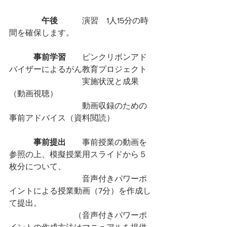
午後
　　　演習　1人15分の時
間を確保します。
　　　事前学習　　
ピンクリボンアド
バイザーによるがん教育プロジェクト
　　　　　　　　　実施状況と成果
（動画視聴）
　　　　　　　　　動画収録のための
事前アドバイス（資料閲読）
事前提出
　　事前授業の動画を
参照の上、模擬授業用スライドから５
枚分について、
　　　　　　　　　音声付きパワーポ
イントによる授業動画（7分）を作成し
て提出。
　　　　　　　　（音声付きパワーポ